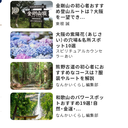
金剛山の初心者おすす
め登山ルートは？大阪
を一望でき...
東根 誠
大阪の紫陽花（あじさ
い）の穴場&名所スポ
ット10選
スピリチュアルカウンセ
ラーあい
熊野古道の初心者にお
すすめなコースは？服
装やルートを解説
なんかいくらし編集部
和歌山のパワースポッ
トおすすめ19選！自
然・金運・...
なんかいくらし編集部