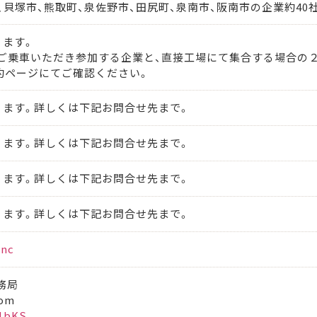
、貝塚市、熊取町、泉佐野市、田尻町、泉南市、阪南市の企業約40
ります。
ご乗車いただき参加する企業と、直接工場にて集合する場合の
約ページにてご確認ください。
ります。詳しくは下記お問合せ先まで。
ります。詳しくは下記お問合せ先まで。
ります。詳しくは下記お問合せ先まで。
ります。詳しくは下記お問合せ先まで。
inc
務局
com
51bKS