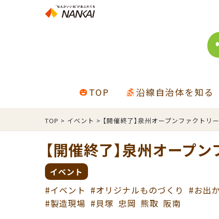
TOP
沿線自治体を知る
TOP
>
イベント
>
【開催終了】泉州オープンファクトリー2
【開催終了】泉州オープン
イベント
#イベント
#オリジナルものづくり
#お出
#製造現場
#貝塚
忠岡
熊取
阪南