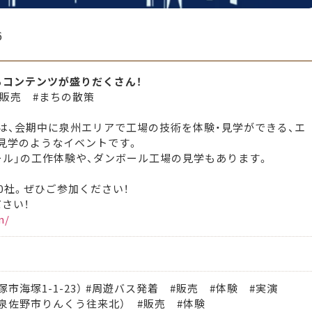
6
るコンテンツが盛りだくさん！
#販売 #まちの散策
」は、会期中に泉州エリアで工場の技術を体験・見学ができる、エ
見学のようなイベントです。
ール」の工作体験や、ダンボール工場の見学もあります。
0社。ぜひご参加ください！
さい！
m/
市海塚1-1-23） #周遊バス発着 #販売 #体験 #実演
泉佐野市りんくう往来北） #販売 #体験