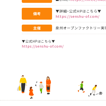
▼詳細・公式HPはこちら▼
備考
https://senshu-of.com/
主催
泉州オープンファクトリー実
▼公式HPはこちら▼
https://senshu-of.com/