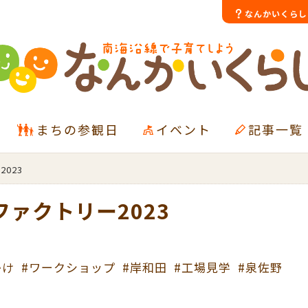
なんかいくらし
まちの参観日
イベント
記事一覧
023
ファクトリー2023
かけ
#ワークショップ
#岸和田
#工場見学
#泉佐野