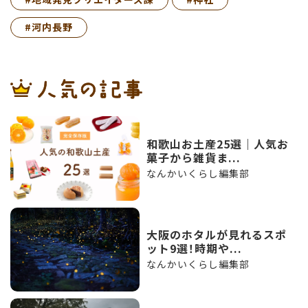
#河内長野
和歌山お土産25選｜人気お
菓子から雑貨ま...
なんかいくらし編集部
大阪のホタルが見れるスポ
ット9選！時期や...
なんかいくらし編集部