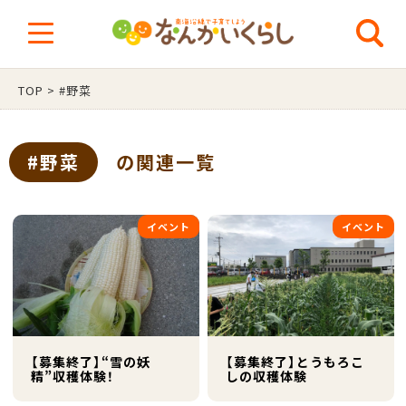
TOP
>
#野菜
#野菜
の関連一覧
イベント
イベント
【募集終了】“雪の妖
【募集終了】とうもろこ
精”収穫体験！
しの収穫体験