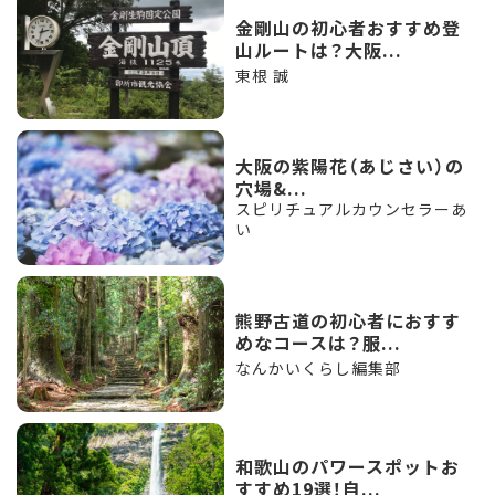
金剛山の初心者おすすめ登
山ルートは？大阪...
東根 誠
大阪の紫陽花（あじさい）の
穴場&...
スピリチュアルカウンセラーあ
い
熊野古道の初心者におすす
めなコースは？服...
なんかいくらし編集部
和歌山のパワースポットお
すすめ19選！自...